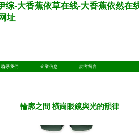
伊综-大香蕉依草在线-大香蕉依然在线
原网址
聯系我們
企業信息
訪客留言
輪廓之間 橫崗眼鏡與光的韻律